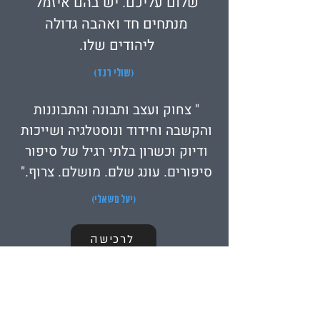
שלום עליכם. יש בהם איזמל
מנתחים חד ואהבה גדולה
ליהודים שלו.
(שולי רנד)
" צחוק ועצב ותבונה והתבוננות
והקשבה וחידוד ונוסטלגיה ושייכות
ודיוק וכשרון בלתי רגיל של סיפור
סיפורים. עונג שלם. מושלם. צרוף."
(יעל משאלי)
לרכישה