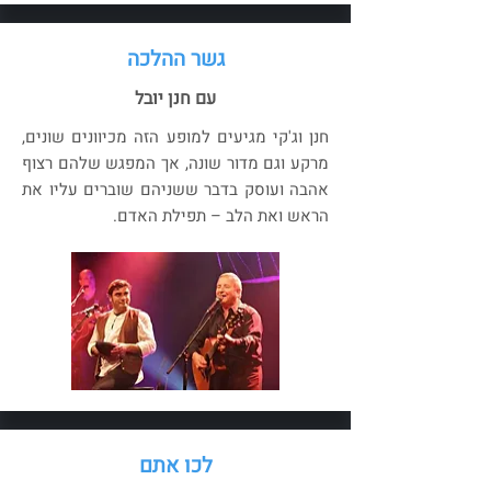
גשר ההלכה
עם חנן יובל
חנן וג'קי מגיעים למופע הזה מכיוונים שונים,
מרקע וגם מדור שונה, אך המפגש שלהם רצוף
אהבה ועוסק בדבר ששניהם שוברים עליו את
הראש ואת הלב – תפילת האדם.
לכו אתם