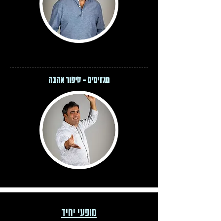
מגזימים - סיפור אהבה
מופעי יחיד