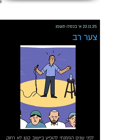
ג'קי לוי
22.11.25 א' בכסלו תשפג
צער רב
לפני שנים הוזמנתי להופיע ביישוב קטן לא רחוק