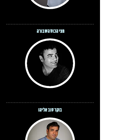
חצי הכוס השבורה
בוקר טוב אליהו