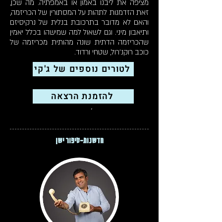
מציפה את ליבנו באמון או באמפתיה. מה שכן,
זאת הזדמנות לתהות על המסתורין של הכריזמה,
והאם לא מדובר בתרכובת בנלית של נרקיסיזם
ותיאבון מיני. וגם לשאול למה שמישהו בכלל יאמין
שהכריזמה הדתית שונה מהותית מכריזמה של
כוכב רוקנ'רול, שטחי ורדוד.
לטורים נוספים של ג'קי
הרצאות
להזמנת הרצאה
תוכן זה כל הסיפור
חדשנות-סיפור ישן