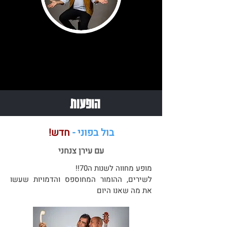
הופעות
בול בפוני -
חדש!
עם עירן צנחני
מופע מחווה לשנות ה70!!
לשירים, ההומור המחוספס והדמויות שעשו
את מה שאנו היום