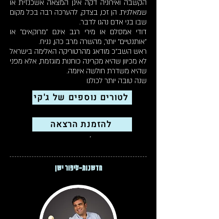
הקשבה ואירוניה דקה אינן המצאה אשכנזית או
שמאלנית. הן זכו, בצדק, להערכה רבה בכל מקום
שבו בני אדם נהגו לדבר.
דודי אמסלם או מירי רגב אינם "מרוקאים" או
"אותנטיים" יותר, מהשרה מרב כהן, נניח.
ראש השב"כ מודאג מהרטוריקה האלימה בישראל
לא מכיוון שהיא מקרינה כוחנות מוגזמת, אלא מפני
שהיא משדרת חולשה איומה.
שנה טובה יותר לכולנו
לטורים נוספים של ג'קי
הרצאות
להזמנת הרצאה
תוכן זה כל הסיפור
חדשנות-סיפור ישן