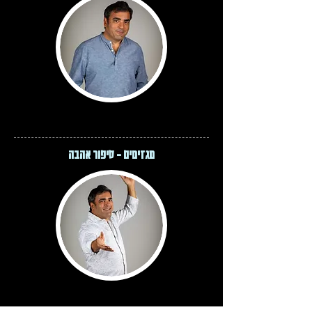
מגזימים - סיפור אהבה