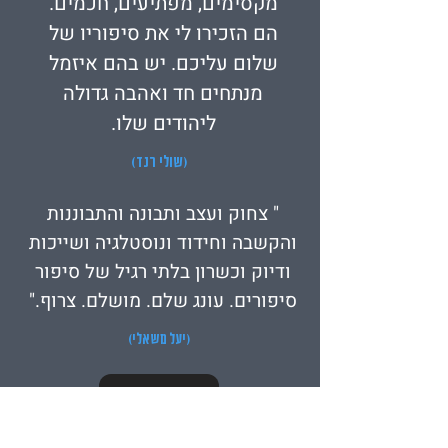
מקסימים, מפתיעים, חכמים.
הם הזכירו לי את סיפוריו של
שלום עליכם. יש בהם איזמל
מנתחים חד ואהבה גדולה
ליהודים שלו.
(שולי רנד)
" צחוק ועצב ותבונה והתבוננות
והקשבה וחידוד ונוסטלגיה ושייכות
ודיוק וכשרון בלתי רגיל של סיפור
סיפורים. עונג שלם. מושלם. צרוף."
(יעל משאלי)
לרכישה