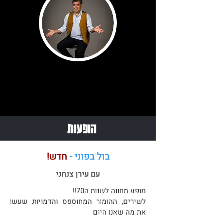
הופעות
בול בפוני -
חדש!
עם עירן צנחני
מופע מחווה לשנות ה70!!
לשירים, ההומור המחוספס והדמויות שעשו
את מה שאנו היום