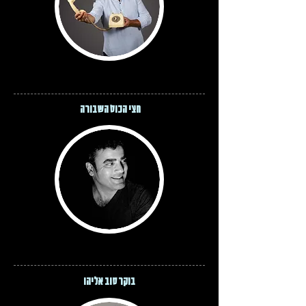
חצי הכוס השבורה
בוקר טוב אליהו