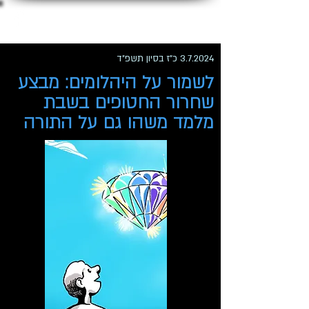
ג'קי לוי
3.7.2024 כ"ז בסיון תשפ"ד
לשמור על היהלומים: מבצע
שחרור החטופים בשבת
מלמד משהו גם על התורה