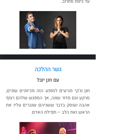
עד גינות סחרוב.
גשר ההלכה
עם חנן יובל
חנן וג'קי מגיעים למופע הזה מכיוונים שונים,
מרקע וגם מדור שונה, אך המפגש שלהם רצוף
אהבה ועוסק בדבר ששניהם שוברים עליו את
הראש ואת הלב – תפילת האדם.