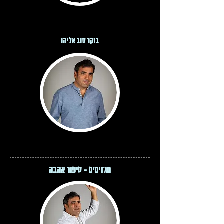
בוקר טוב אליהו
מגזימים - סיפור אהבה