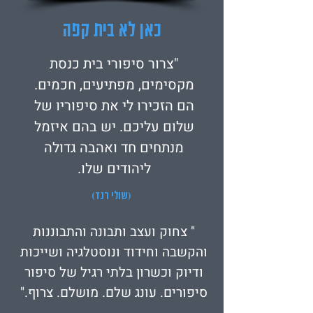
כאן לא בית קפה
"צרור סיפורי בית כנסת
מקסימים, מפתיעים, חכמים.
הם הזכירו לי את סיפוריו של
שלום עליכם. יש בהם איזמל
מנתחים חד ואהבה גדולה
ליהודים שלו.
(שולי רנד)
" צחוק ועצב ותבונה והתבוננות
והקשבה וחידוד ונוסטלגיה ושייכות
ודיוק וכשרון בלתי רגיל של סיפור
סיפורים. עונג שלם. מושלם. צרוף."