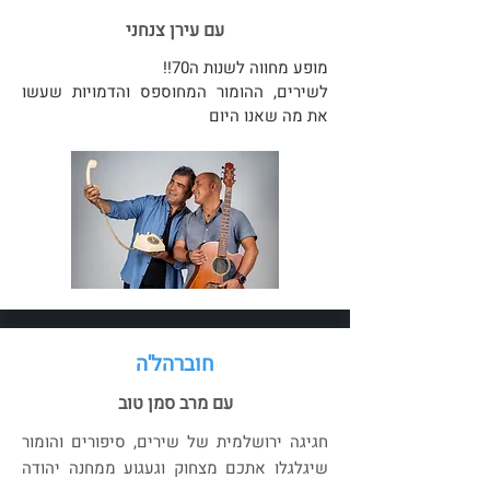
עם עירן צנחני
מופע מחווה לשנות ה70!!
לשירים, ההומור המחוספס והדמויות שעשו
את מה שאנו היום
חוברהל'ה
עם מרב סמן טוב
חגיגה ירושלמית של שירים, סיפורים והומור
שיגלגלו אתכם מצחוק וגעגוע ממחנה יהודה