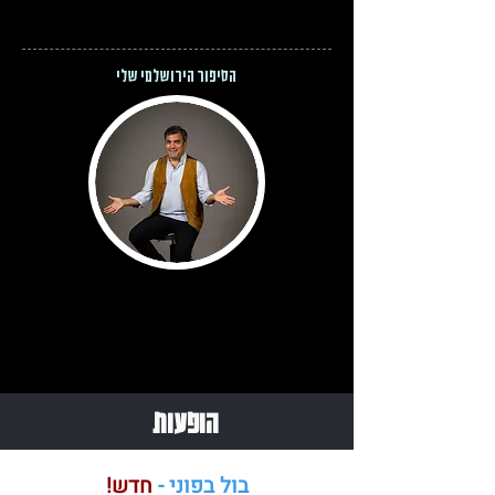
הסיפור הירושלמי שלי
הופעות
בול בפוני -
חדש!