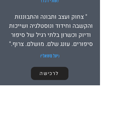
(שולי רנד)
" צחוק ועצב ותבונה והתבוננות
והקשבה וחידוד ונוסטלגיה ושייכות
ודיוק וכשרון בלתי רגיל של סיפור
סיפורים. עונג שלם. מושלם. צרוף."
(יעל משאלי)
לרכישה