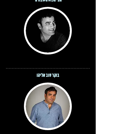
חצי הכוס השבורה
בוקר טוב אליהו