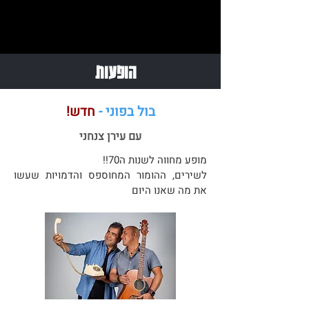
הופעות
בול בפוני -
חדש!
עם עירן צנחני
מופע מחווה לשנות ה70!!
לשירים, ההומור המחוספס והדמויות שעשו
את מה שאנו היום