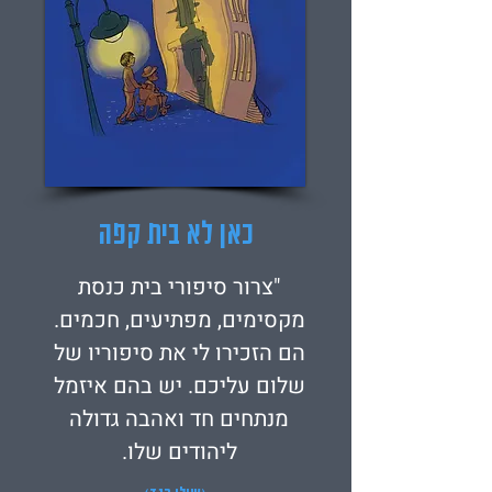
כאן לא בית קפה
"צרור סיפורי בית כנסת
מקסימים, מפתיעים, חכמים.
הם הזכירו לי את סיפוריו של
שלום עליכם. יש בהם איזמל
מנתחים חד ואהבה גדולה
ליהודים שלו.