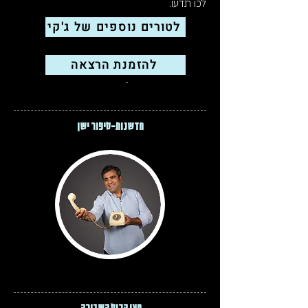
לכו תדעו.
לטורים נוספים של ג'קי
הרצאות
להזמנת הרצאה
תוכן זה כל הסיפור
חדשנות-סיפור ישן