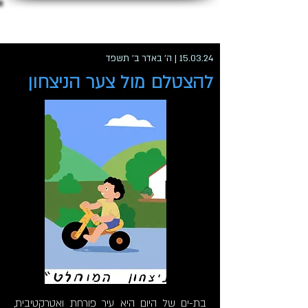
ג'קי לוי
15.03.24 | ה' באדר ב' תשפד
להצטלם מול צער הניצחון
בת-ים של היום היא עיר פורחת ואטרקטיבית,