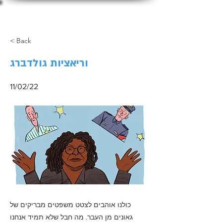
ג'קי לוי
< Back
וריאציות גולדברג
11/02/22
כולנו אוהבים לצטט משפטים מבריקים של
גאונים מן העבר. מה חבל שלא תמיד אנחנו