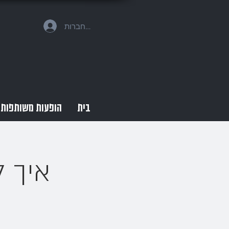
להתחברות
בית
הופעות משותפות
איך 