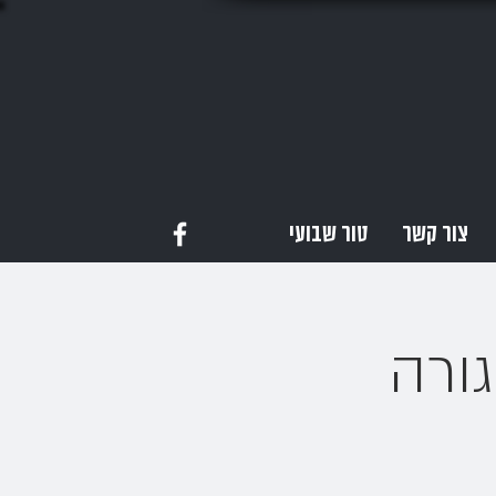
צור קשר
טור שבועי
ורה