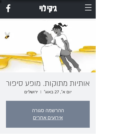
ג'קי לוי
אותיות מתוקות. מופע סיפור
יום א׳, 27 באוג׳
  |  
ירושלים
ההרשמה סגורה
אירועים אחרים