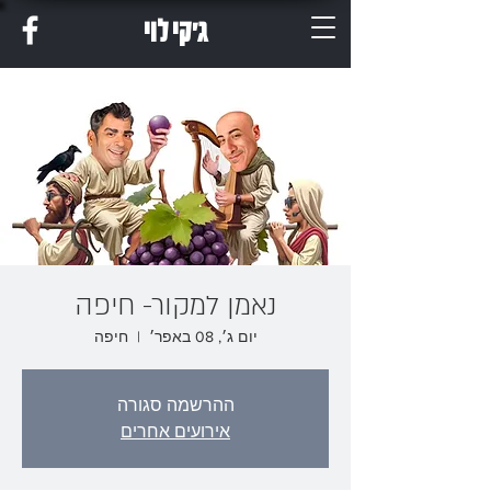
ג'קי לוי
נאמן למקור- חיפה
יום ג׳, 08 באפר׳
  |  
חיפה
ההרשמה סגורה
אירועים אחרים