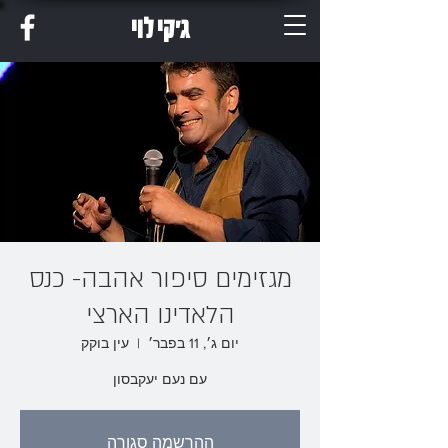
ג'קי לוי
מגזימים סיפור אהבה- כנס
הלאדינו הארצי
יום ג׳, 11 בפבר׳
  |  
עין בוקק
עם נעם יעקבסון
ההרשמה סגורה