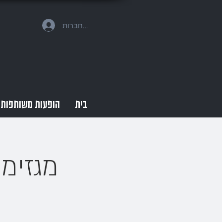
להתחברות
בית
הופעות משותפות
מגזימ