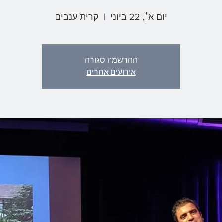
יום א׳, 22 ביוני
  |  
קרית ענבים
ההרשמה סגורה
אירועים אחרים