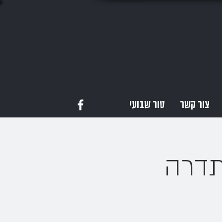
צור קשר
טור שבועי
תדרה