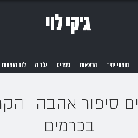
ג'קי לוי
מופעי יחיד
הרצאות
ספרים
גלריה
לוח הופעות
ים סיפור אהבה- הק
בכרמים