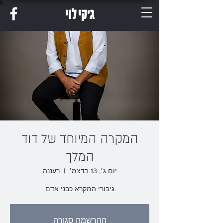
ג'קי לוי
המקרה המיוחד של דוד
המלך
יום ג׳, 13 בדצמ׳
  |  
רעננה
גיבורי המקרא כבני אדם
ההרשמה סגורה