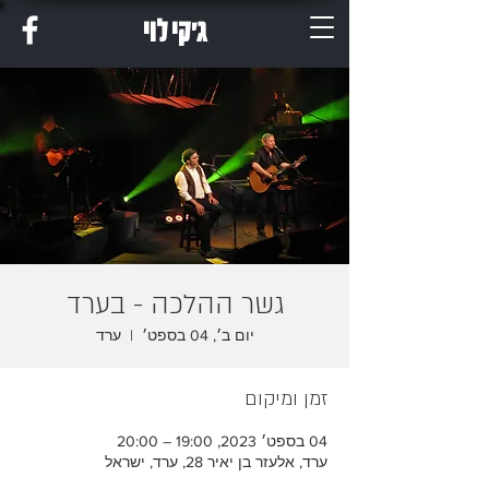
ג'קי לוי
גשר ההלכה - בערד
יום ב׳, 04 בספט׳
  |  
ערד
זמן ומיקום
04 בספט׳ 2023, 19:00 – 20:00
ערד, אלעזר בן יאיר 28, ערד, ישראל