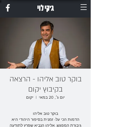
ג'קי לוי
בוקר טוב אליהו - הרצאה
בקיבוץ יקום
יום ג׳, 20 במאי
  |  
יקום
הדמות הכי על- זמנית בסיפור היהודי היא
גיבורת המפגש. אליהו הנביא שפרץ לתודעה