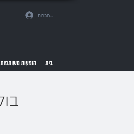
להתחברות
בית
הופעות משותפות
בול