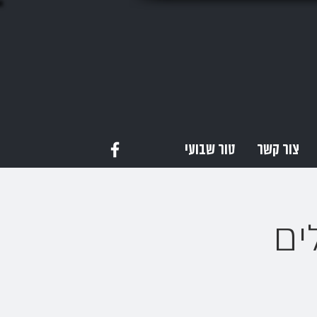
צור קשר
טור שבועי
ים