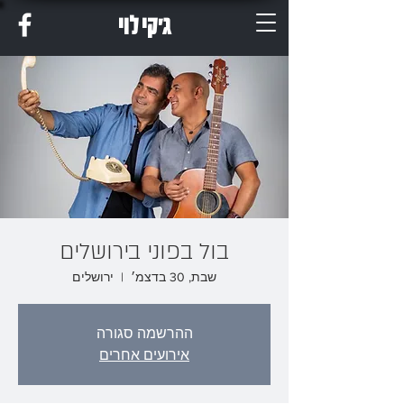
ג'קי לוי
בול בפוני בירושלים
שבת, 30 בדצמ׳
  |  
ירושלים
ההרשמה סגורה
אירועים אחרים