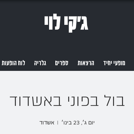
ג'קי לוי
מופעי יחיד
הרצאות
ספרים
גלריה
לוח הופעות
בול בפוני באשדוד
יום ג׳, 23 בינו׳
  |  
אשדוד