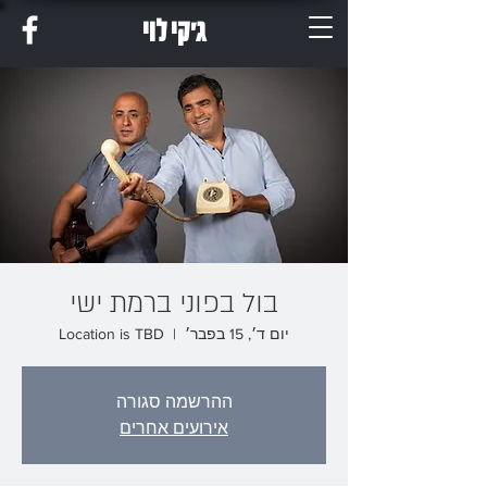
ג'קי לוי
בול בפוני ברמת ישי
יום ד׳, 15 בפבר׳
  |  
Location is TBD
ההרשמה סגורה
אירועים אחרים