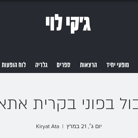
ג'קי לוי
מופעי יחיד
הרצאות
ספרים
גלריה
לוח הופעות
ול בפוני בקרית אתא
יום ג׳, 21 במרץ
  |  
Kiryat Ata