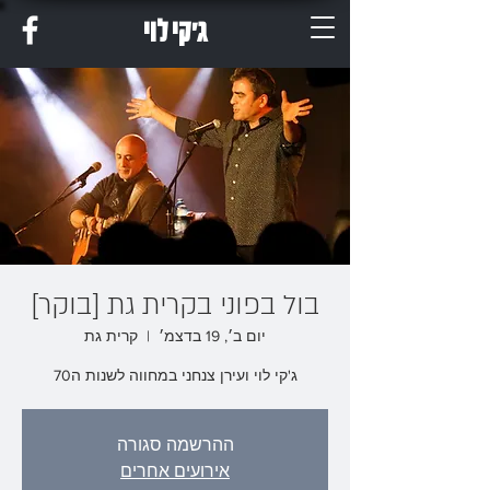
ג'קי לוי
בול בפוני בקרית גת [בוקר]
יום ב׳, 19 בדצמ׳
  |  
קרית גת
ג'קי לוי ועירן צנחני במחווה לשנות ה70
ההרשמה סגורה
אירועים אחרים