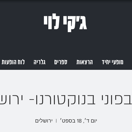
ג'קי לוי
מופעי יחיד
הרצאות
ספרים
גלריה
לוח הופעות
בפוני בנוקטורנו- ירוש
יום ד׳, 18 בספט׳
  |  
ירושלים