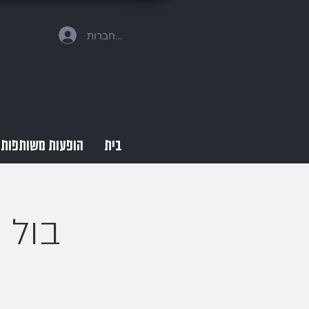
להתחברות
בית
הופעות משותפות
בול 