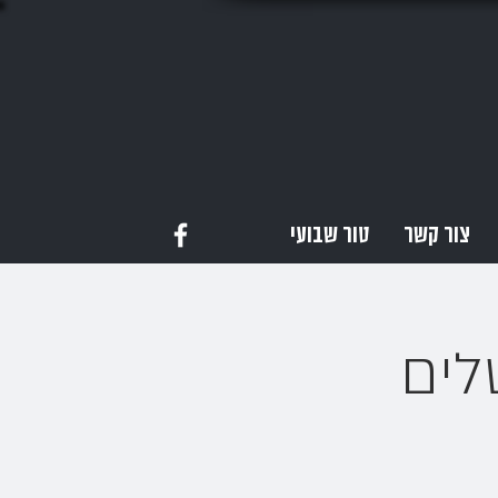
צור קשר
טור שבועי
לים