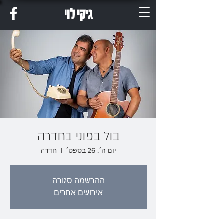
ג'קי לוי
בול בפוני בחדרה
יום ה׳, 26 בספט׳
  |  
חדרה
ההרשמה סגורה
אירועים אחרים