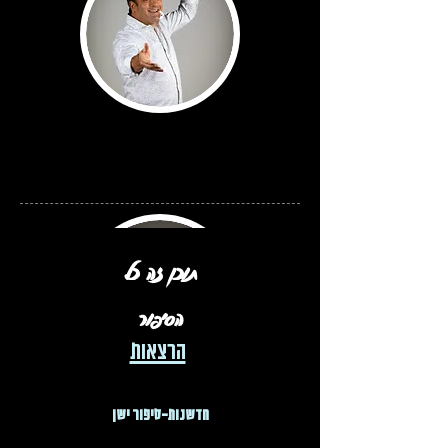
תוכן זה כל
הסיפור
הרצאות
חדשנות-סיפור ישן