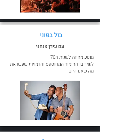
בול בפוני
עם עירן צנחני
מופע מחווה לשנות ה70!!
לשירים, ההומור המחוספס והדמויות שעשו את
מה שאנו היום