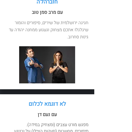
חוברהל'ה
עם מרב סמן טוב
חגיגה ירושלמית של שירים, סיפורים והומור
שיגלגלו אתכם מצחוק וגעגוע ממחנה יהודה עד
גינות סחרוב.
לא דוגמא לכלום
עם נעם דן
מפגש מורט עצבים (ומצחיק במידה).
סיפורים, מחשבות (וזעקות הצילו) על ובנוגע