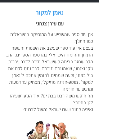
נאמן למקור
עם עירן צנחני
אין עוד ספר שהשפיע על המוסיקה הישראלית
כמו התנ"ך.
בעצם אין עוד ספר שעיצב את השמות והשפה,
הדמיון וההומור הישראלי כמו ספר הספרים. הרב
מכר שחזר הביתה כשישראל חזרה לדבר עברית.
ג'קי וצנחני, שאמנותם תורתם, כבר נתנו לכם את
בול בפוני, וכעת שמחים להזמין אתכם ל"נאמן
למקור". מופע-חגיגה מוזיקלי, מצחיק עד דמעות
ומרגש עד חורמה.
מה חיפש משה רבנו בבת ים? איך הגיע ישעיהו
לגן החיות?
ואיפה כתוב שעם ישראל נמשל לברווז?