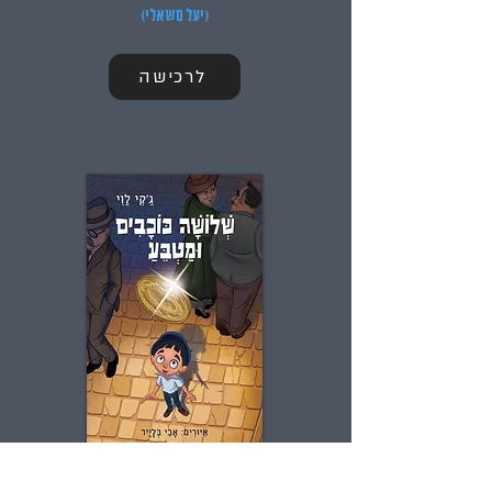
(יעל משאלי)
לרכישה