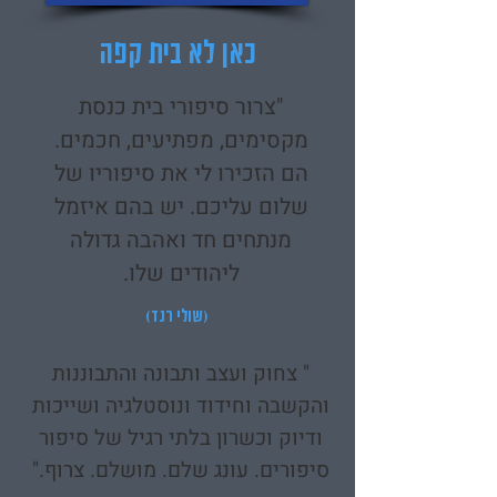
כאן לא בית קפה
"צרור סיפורי בית כנסת
מקסימים, מפתיעים, חכמים.
הם הזכירו לי את סיפוריו של
שלום עליכם. יש בהם איזמל
מנתחים חד ואהבה גדולה
ליהודים שלו.
(שולי רנד)
" צחוק ועצב ותבונה והתבוננות
והקשבה וחידוד ונוסטלגיה ושייכות
ודיוק וכשרון בלתי רגיל של סיפור
סיפורים. עונג שלם. מושלם. צרוף."