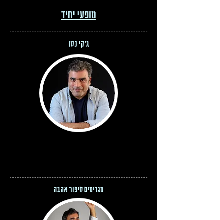
מופעי יחיד
ג'קי נטו
מגזימים סיפור אהבה