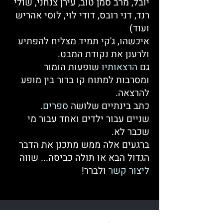
יובל, מרב סמן טוב, עירן צנחני, שולי
רנד, דני רובס, דודי לוי, לוסי אהריש
ועוד)
איכשהו, ג'קי תמיד מצליח להפתיע
ולרענן את נקודת המבט.
גם
הרצאותיו
שופעות הומור
ומסרבות למתוח קו ברור בין מופע
להרצאה.
כתב בינתיים שלושה
ספרים.
שניים
עבור ילדים ואחד עבור מי
שכבר לא.
ברגעים אלה ממש מתכנן את הדבר
הגדול הבא או תולה כביסה... שווה
ליצור קשר
ולברר!