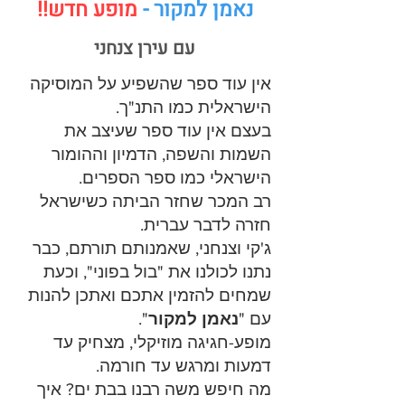
נאמן למקור -
מופע חדש!!
עם עירן צנחני
אין עוד ספר שהשפיע על המוסיקה
הישראלית כמו התנ"ך.
בעצם אין עוד ספר שעיצב את
השמות והשפה, הדמיון וההומור
הישראלי כמו ספר הספרים.
רב המכר שחזר הביתה כשישראל
חזרה לדבר עברית.
ג'קי וצנחני, שאמנותם תורתם, כבר
נתנו לכולנו את "בול בפוני", וכעת
שמחים להזמין אתכם ואתכן להנות
עם "
נאמן למקור
".
מופע-חגיגה מוזיקלי, מצחיק עד
דמעות ומרגש עד חורמה.
מה חיפש משה רבנו בבת ים? איך